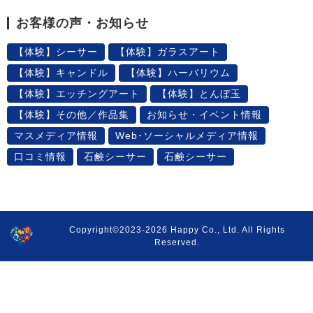
お客様の声・お知らせ
【体験】シーサー
【体験】ガラスアート
【体験】キャンドル
【体験】ハーバリウム
【体験】エッチングアート
【体験】とんぼ玉
【体験】その他／作品集
お知らせ・イベント情報
マスメディア情報
Web･ソーシャルメディア情報
口コミ情報
石鹸シーサー
石鹸シーサー
Copyright©2023-2026 Happy Co., Ltd. All Rights
Reserved.