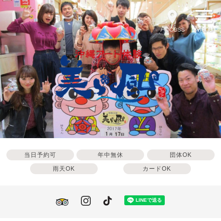
Acces
当日予約可
年中無休
団体OK
雨天OK
カードOK