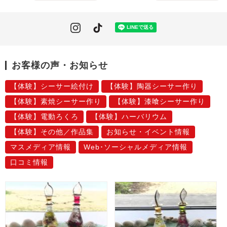
お客様の声・お知らせ
【体験】シーサー絵付け
【体験】陶器シーサー作り
【体験】素焼シーサー作り
【体験】漆喰シーサー作り
【体験】電動ろくろ
【体験】ハーバリウム
【体験】その他／作品集
お知らせ・イベント情報
マスメディア情報
Web･ソーシャルメディア情報
口コミ情報